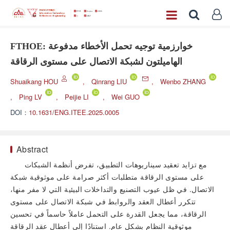
FTHOE: خوارزمية توجيه تحمل الأخطاء مدفوعة
الهاميلتون لشبكة الاتصال على مستوى الرقاقة
Shuaikang HOU
,
Qinrang LIU
,
Wenbo ZHANG
,
Ping LV
,
Peijie LI
,
Wei GUO
DOI：
10.1631/ENG.ITEE.2025.0005
Abstract
مع تزايد تعقيد سيناريوهات التطبيق، تفرض أنظمة الشبكات
على مستوى الرقاقة متطلبات أكثر صرامة على موثوقية شبكة
الاتصال. في ظل عيوب التصنيع والتداخلات البيئية التي لا مفر منها،
تتكرر أعطال العقد والروابط في شبكة الاتصال على مستوى
الرقاقة، مما يجعل القدرة على التحمل عاملاً حاسماً في تحسين
موثوقية النظام بشكل عام. استنادًا إلى أعطال عقد الرقاقة