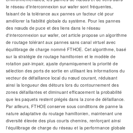
le réseau d'interconnexion sur wafer sont fréquentes,
faisant de la tolérance aux pannes un facteur clé pour
améliorer la fiabilité globale du système. Pour les pannes
des nœuds de puce et des liens dans le réseau
d'interconnexion sur wafer, cet article propose un algorithme
de routage tolérant aux pannes sans canal virtuel avec
équilibrage de charge nommé FTHOE. Cet algorithme, basé
sur la stratégie de routage hamiltonien et le modèle de
rotation pair-impair, ajuste dynamiquement la priorité de
sélection des ports de sortie en utilisant les informations du
vecteur de défaillance local du nœud courant, réduisant
ainsi la longueur des détours lors du contournement des
zones défaillantes et diminuant efficacement la probabilité
que les paquets restent piégés dans la zone de défaillance.
Par ailleurs, FTHOE conserve sous conditions de panne la
nature adaptative du routage hamiltonien, maintenant une
diversité élevée des plus courts chemins, renforçant ainsi
l'équilibrage de charge du réseau et la performance globale