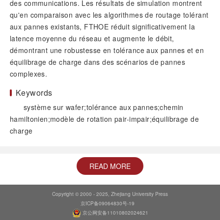
des communications. Les résultats de simulation montrent
qu'en comparaison avec les algorithmes de routage tolérant
aux pannes existants, FTHOE réduit significativement la
latence moyenne du réseau et augmente le débit,
démontrant une robustesse en tolérance aux pannes et en
équilibrage de charge dans des scénarios de pannes
complexes.
Keywords
système sur wafer;tolérance aux pannes;chemin
hamiltonien;modèle de rotation pair-impair;équilibrage de
charge
READ MORE
Copyright © 2000 - 2025, Zhejiang University Press
京ICP备09064830号-19
京公网安备11010802024621