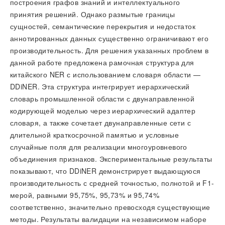
построения графов знаний и интеллектуального
принятия решений. Однако размытые границы
сущностей, семантические перекрытия и недостаток
аннотированных данных существенно ограничивают его
производительность. Для решения указанных проблем в
данной работе предложена рамочная структура для
китайского NER с использованием словаря области —
DDiNER. Эта структура интегрирует иерархический
словарь промышленной области с двунаправленной
кодирующей моделью через иерархический адаптер
словаря, а также сочетает двунаправленные сети с
длительной краткосрочной памятью и условные
случайные поля для реализации многоуровневого
объединения признаков. Экспериментальные результаты
показывают, что DDiNER демонстрирует выдающуюся
производительность с средней точностью, полнотой и F1-
мерой, равными 95,75%, 95,73% и 95,74%
соответственно, значительно превосходя существующие
методы. Результаты валидации на независимом наборе