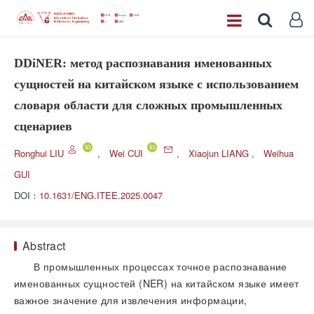
DDiNER: метод распознавания именованных
сущностей на китайском языке с использованием
словаря области для сложных промышленных
сценариев
Ronghui LIU
,
Wei CUI
,
Xiaojun LIANG
,
Weihua
GUI
DOI：
10.1631/ENG.ITEE.2025.0047
Abstract
В промышленных процессах точное распознавание
именованных сущностей (NER) на китайском языке имеет
важное значение для извлечения информации,