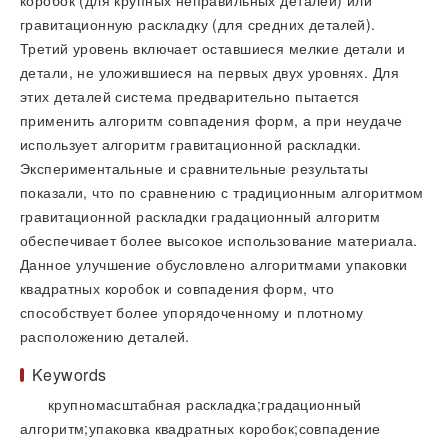
коробок (для крупных неправильных деталей) или
гравитационную раскладку (для средних деталей).
Третий уровень включает оставшиеся мелкие детали и
детали, не уложившиеся на первых двух уровнях. Для
этих деталей система предварительно пытается
применить алгоритм совпадения форм, а при неудаче
использует алгоритм гравитационной раскладки.
Экспериментальные и сравнительные результаты
показали, что по сравнению с традиционным алгоритмом
гравитационной раскладки градационный алгоритм
обеспечивает более высокое использование материала.
Данное улучшение обусловлено алгоритмами упаковки
квадратных коробок и совпадения форм, что
способствует более упорядоченному и плотному
расположению деталей.
Keywords
крупномасштабная раскладка;градационный
алгоритм;упаковка квадратных коробок;совпадение