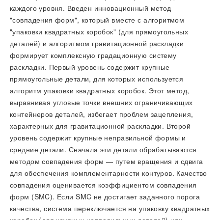
каждого уровня. Введен инновационный метод
"совпадения форм", который вместе с алгоритмом
"упаковки квадратных коробок" (для прямоугольных
деталей) и алгоритмом гравитационной раскладки
формирует комплексную градационную систему
раскладки. Первый уровень содержит крупные
прямоугольные детали, для которых используется
алгоритм упаковки квадратных коробок. Этот метод,
выравнивая угловые точки внешних ограничивающих
контейнеров деталей, избегает проблем зацепления,
характерных для гравитационной раскладки. Второй
уровень содержит крупные неправильной формы и
средние детали. Сначала эти детали обрабатываются
методом совпадения форм — путем вращения и сдвига
для обеспечения комплементарности контуров. Качество
совпадения оценивается коэффициентом совпадения
форм (SMC). Если SMC не достигает заданного порога
качества, система переключается на упаковку квадратных