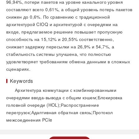
96,94%, потери пакетов на уровне канального уровня
составляют всего 0,61%, а общий уровень потерь пакетов
снижен до 0,6%. По сравнению с традиционной
архитектурой CIOQ и архитектурой с очередями на
входе, предлагаемое решение повышает пропускную
способность на 15,12% и 20,55% соответственно,
снижает задержку пересылки на 26,9% и 54,7%, а
стабильность системы улучшена, что полностью
удовлетворяет требованиям обмена данными в сложных
сценариях.
Keywords
Архитектура коммутации с комбинированными
очередями ввода-вывода с общим кэшем;Блокировка
головной очереди (HOL);Распространение
перегрузок;Адаптивная обратная связь;Протокол
межсоединения PCIe