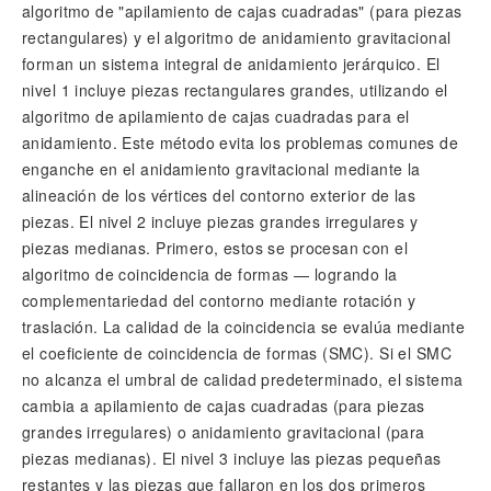
algoritmo de "apilamiento de cajas cuadradas" (para piezas
rectangulares) y el algoritmo de anidamiento gravitacional
forman un sistema integral de anidamiento jerárquico. El
nivel 1 incluye piezas rectangulares grandes, utilizando el
algoritmo de apilamiento de cajas cuadradas para el
anidamiento. Este método evita los problemas comunes de
enganche en el anidamiento gravitacional mediante la
alineación de los vértices del contorno exterior de las
piezas. El nivel 2 incluye piezas grandes irregulares y
piezas medianas. Primero, estos se procesan con el
algoritmo de coincidencia de formas — logrando la
complementariedad del contorno mediante rotación y
traslación. La calidad de la coincidencia se evalúa mediante
el coeficiente de coincidencia de formas (SMC). Si el SMC
no alcanza el umbral de calidad predeterminado, el sistema
cambia a apilamiento de cajas cuadradas (para piezas
grandes irregulares) o anidamiento gravitacional (para
piezas medianas). El nivel 3 incluye las piezas pequeñas
restantes y las piezas que fallaron en los dos primeros