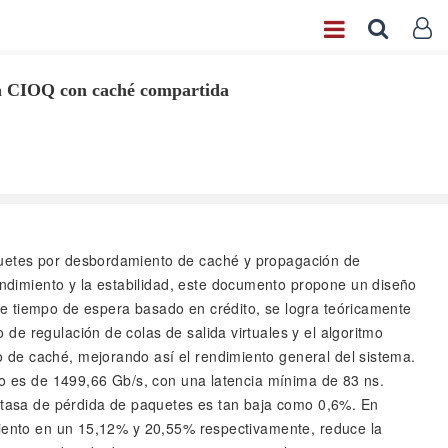
ión CIOQ con caché compartida
paquetes por desbordamiento de caché y propagación de
ndimiento y la estabilidad, este documento propone un diseño
de tiempo de espera basado en crédito, se logra teóricamente
de regulación de colas de salida virtuales y el algoritmo
 de caché, mejorando así el rendimiento general del sistema.
ado es de 1499,66 Gb/s, con una latencia mínima de 83 ns.
a tasa de pérdida de paquetes es tan baja como 0,6%. En
imiento en un 15,12% y 20,55% respectivamente, reduce la