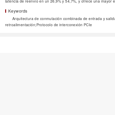
latencia de reenvío en un 26,9% y 54,7%, y ofrece una mayor e
Keywords
Arquitectura de conmutación combinada de entrada y sali
retroalimentación;Protocolo de interconexión PCIe