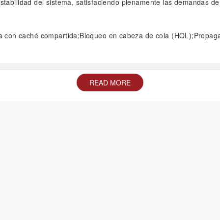
stabilidad del sistema, satisfaciendo plenamente las demandas de
da con caché compartida;Bloqueo en cabeza de cola (HOL);Propaga
READ MORE